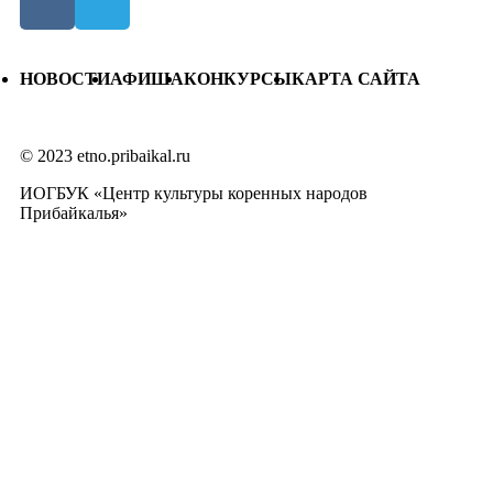
НОВОСТИ
АФИША
КОНКУРСЫ
КАРТА САЙТА
© 2023 etno.pribaikal.ru
ИОГБУК «Центр культуры коренных народов
Прибайкалья»