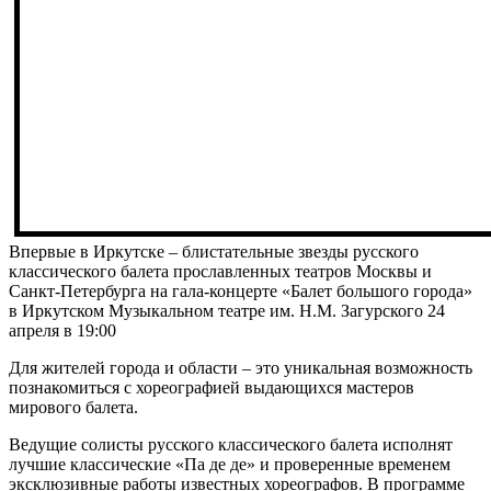
Впервые в Иркутске – блистательные звезды русского
классического балета прославленных театров Москвы и
Санкт-Петербурга на гала-концерте «Балет большого города»
в Иркутском Музыкальном театре им. Н.М. Загурского 24
апреля в 19:00
Для жителей города и области – это уникальная возможность
познакомиться с хореографией выдающихся мастеров
мирового балета.
Ведущие солисты русского классического балета исполнят
лучшие классические «Па де де» и проверенные временем
эксклюзивные работы известных хореографов. В программе