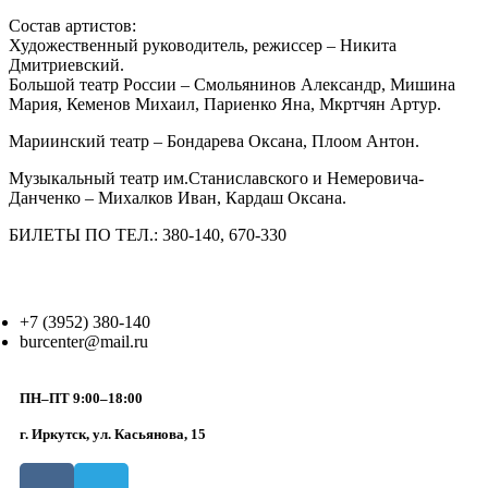
Состав артистов:
Художественный руководитель, режиссер – Никита
Дмитриевский.
Большой театр России – Смольянинов Александр, Мишина
Мария, Кеменов Михаил, Париенко Яна, Мкртчян Артур.
Мариинский театр – Бондарева Оксана, Плоом Антон.
Музыкальный театр им.Станиславского и Немеровича-
Данченко – Михалков Иван, Кардаш Оксана.
БИЛЕТЫ ПО ТЕЛ.: 380-140, 670-330
+7 (3952) 380-140
burcenter@mail.ru
ПН–ПТ 9:00–18:00
г. Иркутск, ул. Касьянова, 15