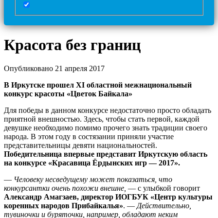
Красота без границ
Опубликовано 21 апреля 2017
В Иркутске прошел XI областной межнациональный
конкурс красоты «Цветок Байкала»
Для победы в данном конкурсе недостаточно просто обладать
приятной внешностью. Здесь, чтобы стать первой, каждой
девушке необходимо помимо прочего знать традиции своего
народа. В этом году в состязании приняли участие
представительницы девяти национальностей.
Победительница впервые представит Иркутскую область
на конкурсе «Красавица Ёрдынских игр — 2017».
—
Человеку несведущему может показаться, что
конкурсантки очень похожи внешне,
— с улыбкой говорит
Александр Амагзаев, директор ИОГБУК «Центр культуры
коренных народов Прибайкалья»
. —
Действительно,
тувиночки и буряточки, например, обладают неким