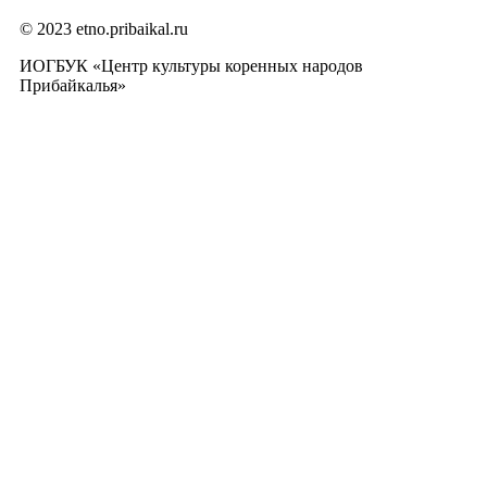
© 2023 etno.pribaikal.ru
ИОГБУК «Центр культуры коренных народов
Прибайкалья»