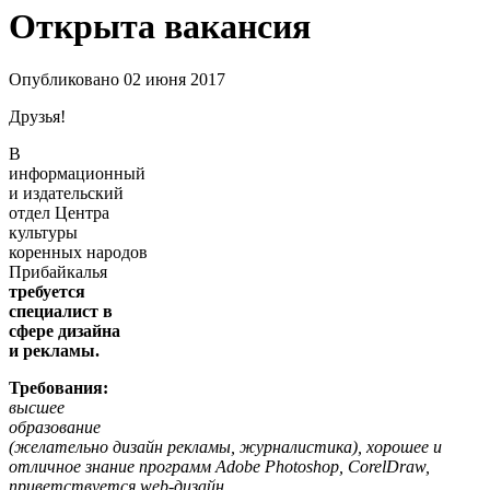
Открыта вакансия
Опубликовано 02 июня 2017
Друзья!
В
информационный
и издательский
отдел Центра
культуры
коренных народов
Прибайкалья
требуется
специалист в
сфере дизайна
и
рекламы.
Требования:
высшее
образование
(желательно дизайн рекламы, журналистика), хорошее и
отличное знание программ Adobe Photoshop, CorelDraw,
приветствуется web-дизайн.