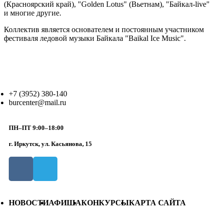
(Красноярский край), "Golden Lotus" (Вьетнам), "Байкал-live"
и многие другие.
Коллектив является основателем и постоянным участником
фестиваля ледовой музыки Байкала "Baikal Ice Music".
+7 (3952) 380-140
burcenter@mail.ru
ПН–ПТ 9:00–18:00
г. Иркутск, ул. Касьянова, 15
НОВОСТИ
АФИША
КОНКУРСЫ
КАРТА САЙТА