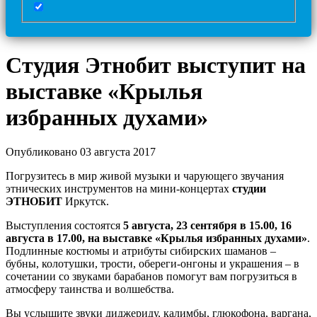
Студия Этнобит выступит на
выставке «Крылья
избранных духами»
Опубликовано 03 августа 2017
Погрузитесь в мир живой музыки и чарующего звучания
этнических инструментов на мини-концертах
студии
ЭТНОБИТ
Иркутск.
Выступления состоятся
5 августа, 23 сентября в 15.00, 16
августа в 17.00, на выставке «Крылья избранных духами»
.
Подлинные костюмы и атрибуты сибирских шаманов –
бубны, колотушки, трости, обереги-онгоны и украшения – в
сочетании со звуками барабанов помогут вам погрузиться в
атмосферу таинства и волшебства.
Вы услышите звуки диджериду, калимбы, глюкофона, варгана,