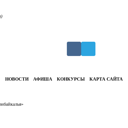
а)
НОВОСТИ
АФИША
КОНКУРСЫ
КАРТА САЙТА
рибайкалья»