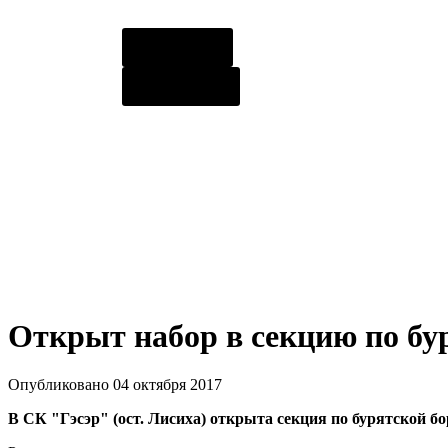
О центре
Контакты
Открыт набор в секцию по бу
Опубликовано 04 октября 2017
В СК "Гэсэр" (ост. Лисиха) открыта секция по бурятской б