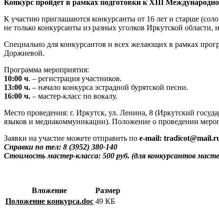
Конкурс пройдет в рамках подготовки к XIII Международн
К участию приглашаются конкурсанты от 16 лет и старше (соло
не только конкурсанты из разных уголков Иркутской области,
Специально для конкурсантов и всех желающих в рамках прогр
Доржиевой.
Программа мероприятия:
10:00 ч
. – регистрация участников.
13:00 ч.
– начало конкурса эстрадной бурятской песни.
16:00 ч.
– мастер-класс по вокалу.
Место проведения: г. Иркутск, ул. Ленина, 8 (Иркутский госу
языков и медиакоммуникации). Положение о проведении меропр
Заявки на участие можете отправить по
e-mail: tradicot@mail.r
Справки по тел: 8 (3952) 380-140
Стоимость мастер-класса: 500 руб. (для конкурсантов масте
Вложение
Размер
Положение конкурса.doc
49 КБ