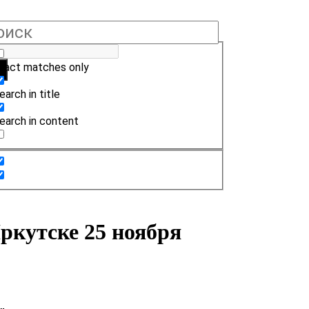
xact matches only
earch in title
earch in content
ркутске 25 ноября