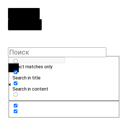
О центре
Контакты
Exact matches only
Search in title
Search in content