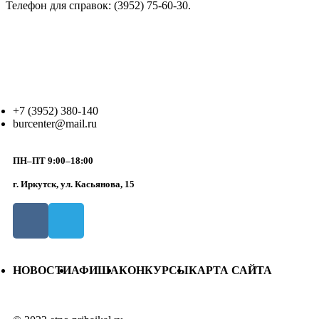
Телефон для справок: (3952) 75-60-30.
+7 (3952) 380-140
burcenter@mail.ru
ПН–ПТ 9:00–18:00
г. Иркутск, ул. Касьянова, 15
НОВОСТИ
АФИША
КОНКУРСЫ
КАРТА САЙТА