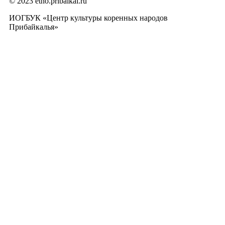
© 2023 etno.pribaikal.ru
ИОГБУК «Центр культуры коренных народов
Прибайкалья»