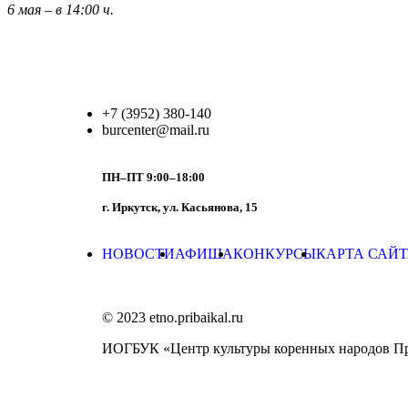
6 мая – в 14:00 ч.
+7 (3952) 380-140
burcenter@mail.ru
ПН–ПТ 9:00–18:00
г. Иркутск, ул. Касьянова, 15
НОВОСТИ
АФИША
КОНКУРСЫ
КАРТА САЙ
© 2023 etno.pribaikal.ru
ИОГБУК «Центр культуры коренных народов П