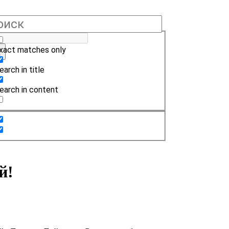
xact matches only
earch in title
earch in content
й!