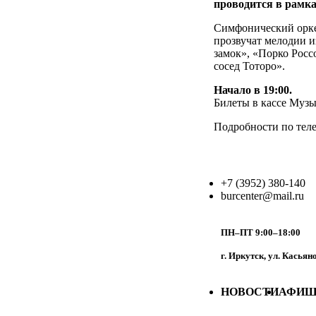
проводится в рамка
Симфонический орке
прозвучат мелодии и
замок», «Порко Росс
сосед Тоторо».
Начало в 19:00.
Билеты в кассе Музы
Подробности по теле
+7 (3952) 380-140
burcenter@mail.ru
ПН–ПТ 9:00–18:00
г. Иркутск, ул. Касьян
НОВОСТИ
АФИ