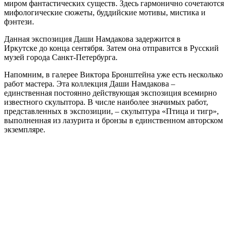
миром фантастических существ. Здесь гармонично сочетаются
мифологические сюжеты, буддийские мотивы, мистика и
фэнтези.
Данная экспозиция Даши Намдакова задержится в
Иркутске до конца сентября. Затем она отправится в Русский
музей города Санкт-Петербурга.
Напомним, в галерее Виктора Бронштейна уже есть несколько
работ мастера. Эта коллекция Даши Намдакова –
единственная постоянно действующая экспозиция всемирно
известного скульптора. В числе наиболее значимых работ,
представленных в экспозиции, – скульптура «Птица и тигр»,
выполненная из лазурита и бронзы в единственном авторском
экземпляре.