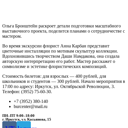
Ольга Бронштейн раскроет детали подготовки масштабного
выставочного проекта, поделится планами о сотрудничестве с
мастером.
Во время экскурсии флорист Анна Карбан представит
цветочные инсталляции по мотивам скульптур коллекции.
Вдохновившись творчеством Даши Намдакова, она создала
авторскую интерпретацию его работ. Мастер расскажет о
символизме и эстетике флористических композиций.
Стоимость билетов: для взрослых — 400 рублей, для
школьников и студентов — 300 рублей. Начало мероприятия в
17:00 по адресу: Иркутск, ул. Октябрьской Революции, 3.
Телефон: (3952) 75-60-30.
+7 (3952) 380-140
burcenter@mail.ru
ПН–ПТ 9:00–18:00
г. Иркутск, ул. Касьянова, 15