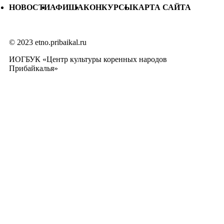
НОВОСТИ
АФИША
КОНКУРСЫ
КАРТА САЙТА
© 2023 etno.pribaikal.ru
ИОГБУК «Центр культуры коренных народов
Прибайкалья»