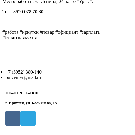
Место работы : ул.Ленина, 24, кафе "Ургы".
Тел.: 8950 078 70 80
#работа #иркутск #повар #официант #зарплата
#бурятскаякухня
+7 (3952) 380-140
burcenter@mail.ru
ПН–ПТ 9:00–18:00
г. Иркутск, ул. Касьянова, 15