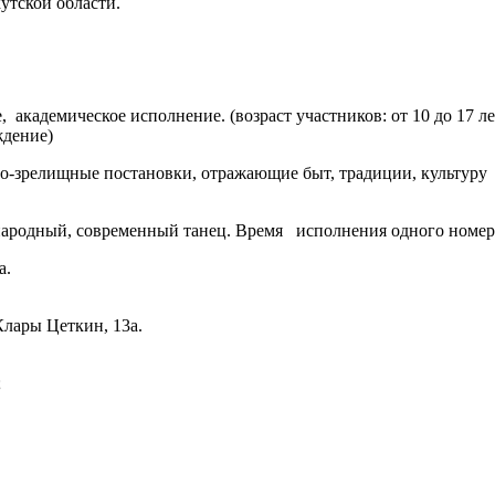
кутской области. ​
 академическое исполнение. (возраст участников: от 10 до 17 ле
ждение)
о-зрелищные постановки, отражающие быт, традиции, культуру 
ародный, современный танец. Время исполнения одного номера не
а.
Клары Цеткин, 13а.
;