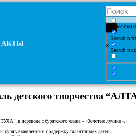
Exact matc
Search in ti
ТАКТЫ
Search in c
аль детского творчества “АЛ
УЯА", в переводе с бурятского языка – «Золотые лучики».
ы бурят, выявление и поддержку талантливых детей.