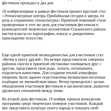
фестиваль проходил в два дня.
18 ноября впервые в рамках фестиваля прошел круглый стол
«Этнокультурные центры Прибайкалья сегодня и завтра, их
роль в сохранении этнокультуры».Приятной новинкой стали
проведенные в этот же день для участников фестиваля и
руководителей творческих коллективов Ольхонского района
мастер-классы по хореографии, вокалу и декоративно-
прикладному искусству.
Еще одной приятной неожиданностью для участников стал
«Вечер в кругу друзей». На вечере представители северных
районов смогли в приятной обстановке пообщаться друг с
другом, представить свои рода, попеть, потанцевать,
поделиться новостями. Для создания теплой атмосферы
общения, были заранее подготовлены музыкально-песенные
подборки на эвенкийском языке. Вечер проводился с целью
объединения участников фестиваля и организаторов, развития
дружеских отношений между ними.
Во второй день фестиваля, 19 ноября, прошла конкурсная
программа среди творческих номеров участников. Каждый
мог представить культуру своего народа и показать свой