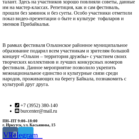
талант. Здесь на участников хорошо повлияли советы, данные
им на мастер-классах. Репетиция, как и сам фестиваль,
прошли без заминок и без суеты. Особо участники отметили
показ видео-презентации о быте и культуре тофаларов и
эвенков Прибайкалья.
В рамках фестиваля Ольхонское районное муниципальное
образование подарил всем участникам и зрителям большой
концерт «Ольхон – территория дружбы» с участием своих
творческих коллективов и лучших конкурсных номеров
фестиваля. Данное мероприятие позволило укрепить
межнациональное единство и культурные связи среди
народов, проживающих на берегу Байкала, познакомить с
культурой друг друга.
+7 (3952) 380-140
burcenter@mail.ru
ПН–ПТ 9:00–18:00
г. Иркутск, ул. Касьянова, 15
Vk
Telegram