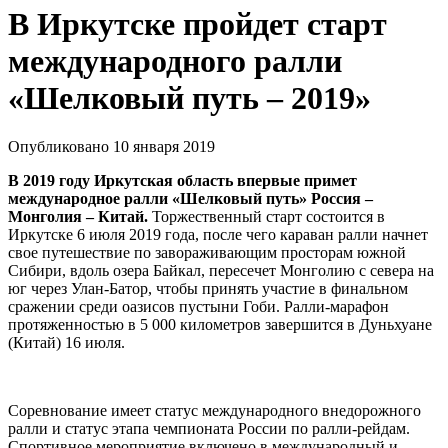
В Иркутске пройдет старт
международного ралли
«Шелковый путь – 2019»
Опубликовано 10 января 2019
В 2019 году Иркутская область впервые примет
международное ралли «Шелковый путь» Россия –
Монголия – Китай.
Торжественный старт состоится в
Иркутске 6 июля 2019 года, после чего караван ралли начнет
свое путешествие по завораживающим просторам южной
Сибири, вдоль озера Байкал, пересечет Монголию с севера на
юг через Улан-Батор, чтобы принять участие в финальном
сражении среди оазисов пустыни Гоби. Ралли-марафон
протяженностью в 5 000 километров завершится в Дуньхуане
(Китай) 16 июля.
Соревнование имеет статус международного внедорожного
ралли и статус этапа чемпионата России по ралли-рейдам.
Спортивное мероприятие включено в международный и