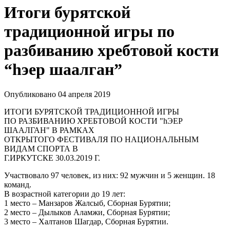
Итоги бурятской
традиционной игры по
разбиванию хребтовой кости
“hэер шаалган”
Опубликовано 04 апреля 2019
ИТОГИ БУРЯТСКОЙ ТРАДИЦИОННОЙ ИГРЫ
ПО РАЗБИВАНИЮ ХРЕБТОВОЙ КОСТИ "hЭЕР
ШААЛГАН" В РАМКАХ
ОТКРЫТОГО ФЕСТИВАЛЯ ПО НАЦИОНАЛЬНЫМ
ВИДАМ СПОРТА В
Г.ИРКУТСКЕ 30.03.2019 Г.
Участвовало 97 человек, из них: 92 мужчин и 5 женщин. 18
команд.
В возрастной категории до 19 лет:
1 место – Манзаров Жалсыб, Сборная Бурятии;
2 место – Дылыков Аламжи, Сборная Бурятии;
3 место – Халтанов Шагдар, Сборная Бурятии.