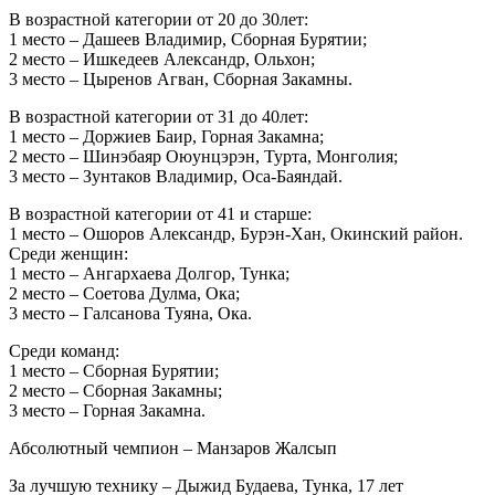
В возрастной категории от 20 до 30лет:
1 место – Дашеев Владимир, Сборная Бурятии;
2 место – Ишкедеев Александр, Ольхон;
3 место – Цыренов Агван, Сборная Закамны.
В возрастной категории от 31 до 40лет:
1 место – Доржиев Баир, Горная Закамна;
2 место – Шинэбаяр Оюунцэрэн, Турта, Монголия;
3 место – Зунтаков Владимир, Оса-Баяндай.
В возрастной категории от 41 и старше:
1 место – Ошоров Александр, Бурэн-Хан, Окинский район.
Среди женщин:
1 место – Ангархаева Долгор, Тунка;
2 место – Соетова Дулма, Ока;
3 место – Галсанова Туяна, Ока.
Среди команд:
1 место – Сборная Бурятии;
2 место – Сборная Закамны;
3 место – Горная Закамна.
Абсолютный чемпион – Манзаров Жалсып
За лучшую технику – Дыжид Будаева, Тунка, 17 лет