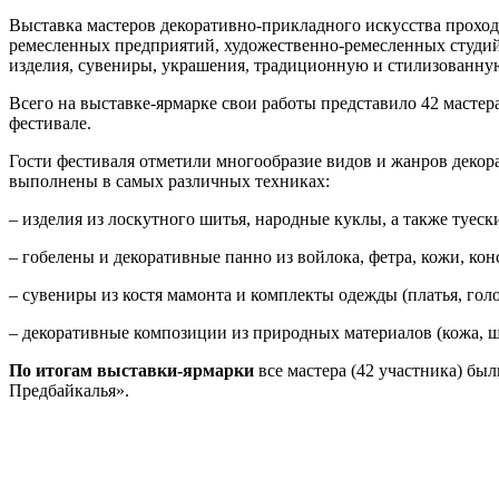
Выставка мастеров декоративно-прикладного искусства проходи
ремесленных предприятий, художественно-ремесленных студий
изделия, сувениры, украшения, традиционную и стилизованну
Всего на выставке-ярмарке свои работы представило 42 мастер
фестивале.
Гости фестиваля отметили многообразие видов и жанров декор
выполнены в самых различных техниках:
– изделия из лоскутного шитья, народные куклы, а также туески
– гобелены и декоративные панно из войлока, фетра, кожи, кон
– сувениры из костя мамонта и комплекты одежды (платья, голо
– декоративные композиции из природных материалов (кожа, ше
По итогам выставки-ярмарки
все мастера (42 участника) б
Предбайкалья».