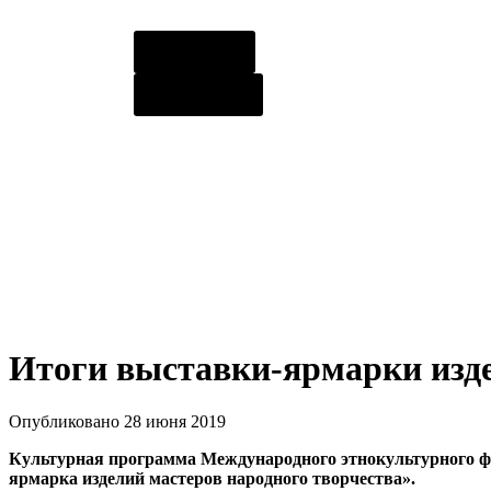
О центре
Контакты
Итоги выставки-ярмарки изде
Опубликовано 28 июня 2019
Культурная программа Международного этнокультурного фе
ярмарка изделий мастеров народного творчества».