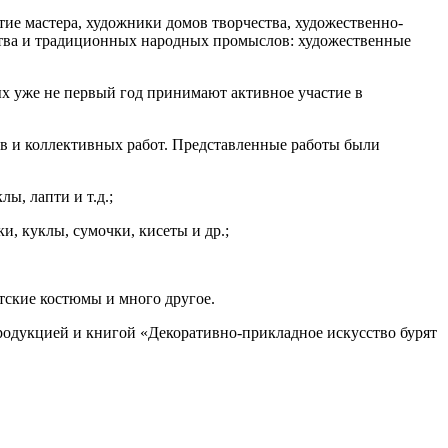
тие мастера, художники домов творчества, художественно-
ства и традиционных народных промыслов: художественные
ых уже не первый год принимают активное участие в
ов и коллективных работ. Представленные работы были
ы, лапти и т.д.;
и, куклы, сумочки, кисеты и др.;
ятские костюмы и много другое.
родукцией и книгой «Декоративно-прикладное искусство бурят