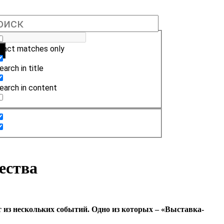
xact matches only
earch in title
earch in content
ества
из нескольких событий. Одно из которых – «Выставка-