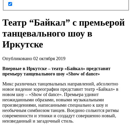
Театр “Байкал” с премьерой
танцевального шоу в
Иркутске
Опубликовано 02 октября 2019
Впервые в Иркутске – театр «Байкал» представит
премьеру танцевального шоу «Show of dance»
Микс различных танцевальных направлений, абсолютно
новое видение хореографии представит театр «Байкал» в
новом шоу – «Show of dance». Премьера удивит
неожиданными образами, новыми музыкальными
произведениями, написанными специально к шоу и
необычным симбиозом танцев. Воедино сольются ритмы
современности и этники и создадут совершенно новый,
неизведанный и загадочный стиль.