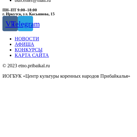
burcenter@mail.ru
ПН–ПТ 9:00–18:00
г. Иркутск, ул. Касьянова, 15
Vk
Telegram
НОВОСТИ
АФИША
КОНКУРСЫ
КАРТА САЙТА
© 2023 etno.pribaikal.ru
ИОГБУК «Центр культуры коренных народов Прибайкалья»