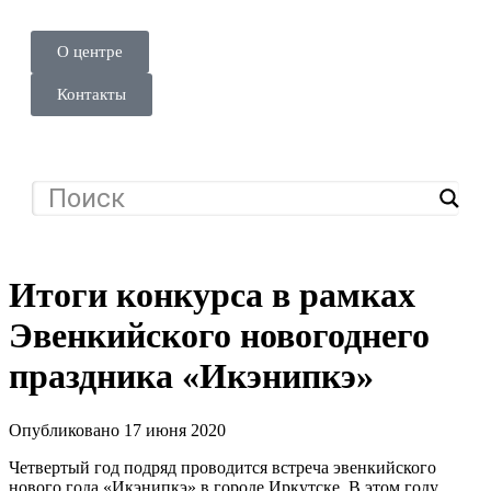
О центре
Контакты
Итоги конкурса в рамках
Эвенкийского новогоднего
праздника «Икэнипкэ»
Опубликовано 17 июня 2020
Четвертый год подряд проводится встреча эвенкийского
нового года «Икэнипкэ» в городе Иркутске. В этом году