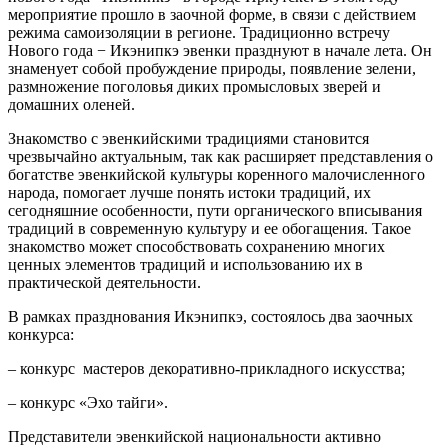
мероприятие прошло в заочной форме, в связи с действием
режима самоизоляции в регионе. Традиционно встречу
Нового года − Икэнипкэ эвенки празднуют в начале лета. Он
знаменует собой пробуждение природы, появление зелени,
размножение поголовья диких промысловых зверей и
домашних оленей.
Знакомство с эвенкийскими традициями становится
чрезвычайно актуальным, так как расширяет представления о
богатстве эвенкийской культуры коренного малочисленного
народа, помогает лучше понять истоки традиций, их
сегодняшние особенности, пути органического вписывания
традиций в современную культуру и ее обогащения. Такое
знакомство может способствовать сохранению многих
ценных элементов традиций и использованию их в
практической деятельности.
В рамках празднования Икэнипкэ, состоялось два заочных
конкурса:
– конкурс мастеров декоративно-прикладного искусства;
– конкурс «Эхо тайги».
Представители эвенкийской национальности активно