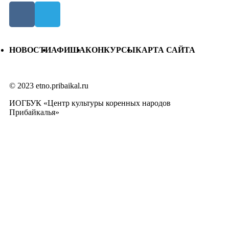
НОВОСТИ
АФИША
КОНКУРСЫ
КАРТА САЙТА
© 2023 etno.pribaikal.ru
ИОГБУК «Центр культуры коренных народов
Прибайкалья»