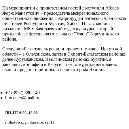
На мероприятии с приветствием гостей выступили Абзаев
Жорж Мангутович – председатель межрегионального
общественного движения «Эхиридуудэй нэгэдэл», член союза
писателей Республики Бурятия, Хабеев Илья Львович –
начальник МКУ Баяндаевский отдел культуры, который
принял Флаг фестиваля от главы сп "Улюн" Баргузинского
района.
Следующий фестиваль решили провести также в Иркутской
области – в Ольхонском, затем в Эхирит-Булагатском районах,
далее Курумканском, Иволгинском районах Бурятии, а
завершится эстафета в Качуге – там, откуда давным-давно
вышли предки старинного и великого рода Эхирит.
+7 (3952) 380-140
burcenter@mail.ru
ПН–ПТ 9:00–18:00
г. Иркутск, ул. Касьянова, 15