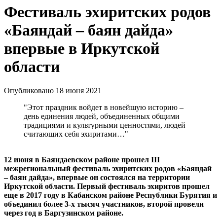
Фестиваль эхиритских родов
«Баяндай – баян дайда»
впервые в Иркутской
области
Опубликовано 18 июня 2021
"Этот праздник войдет в новейшую историю –
день единения людей, объединенных общими
традициями и культурными ценностями, людей
считающих себя эхиритами…"
12 июня в Баяндаевском районе прошел III
межрегиональный фестиваль эхиритских родов «Баяндай
– баян дайда», впервые он состоялся на территории
Иркутской области. Первый фестиваль эхиритов прошел
еще в 2017 году в Кабанском районе Республики Бурятия и
объединил более 3-х тысяч участников, второй провели
через год в Баргузинском районе.