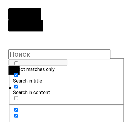
О центре
Контакты
Exact matches only
Search in title
Search in content