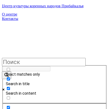
Центр культуры коренных народов Прибайкалья
О центре
Контакты
Exact matches only
Search in title
Search in content