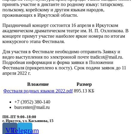
принять участие в диктанте по родному языку: татарскому,
польскому, корейскому и другим языкам народов,
проживающих в Иркутской области.
Праздничный концерт состоится 16 апреля в Иркутском
академическом драматическом театре им. Н. П. Охлопкова. В
концерте примут участие наиболее яркие номера по итогам
конкурсного этапа Фестиваля.
Для участия в Фестивале необходимо отправить Заявку и
видео выступления по электронной почте tradicot@mail.ru.
Подробная информация и форма заявки в Положении
Фестиваля (прикреплено к посту). Срок подачи заявок до 11
апреля 2022 г.
Вложение
Размер
Фестваля родных языков 2022.pdf
895.13 КБ
+7 (3952) 380-140
burcenter@mail.ru
ПН–ПТ 9:00–18:00
г. Иркутск, ул. Касьянова, 15
Vk
Telegram