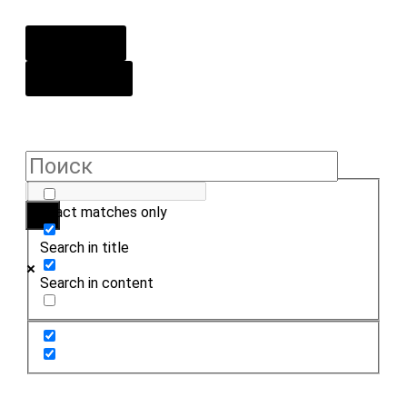
О центре
Контакты
Exact matches only
Search in title
Search in content