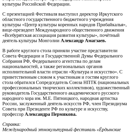
культуры Российской Федерации.
С презентацией Фестиваля выступил директор Иркутского
областного государственного бюджетного учреждения
культуры «Центр культуры коренных народов Прибайкалья»,
вице-президент Международного общественного движения
«Всебурятская ассоциация развития культуры», почётный
деятель культуры Монголии
Александр Амагзаев.
В работе круглого стола приняли участие представители
Совета Федерации и Государственной Думы Федерального
Собрания РФ, Федерального агентства по делам
национальностей, а также региональных органов
исполнительной власти отрасли «Культура и искусство». С
приветственным словом к участникам и гостям круглого
стола обратился Сопредседатель Союза НПТК (национальных
профессиональных творческих коллективов), художественный
руководитель Государственного академического русского
народного хора им. М.Е. Пятницкого, народная артистка
России, заслуженный деятель искусств РФ, член Президиума
Совета при Президенте РФ по культуре и искусству,
профессор
Александра Пермякова.
Справка:
Международный этнокультурный фестиваль «Ёрдынские