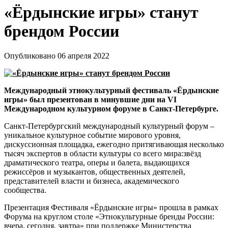
«Ёрдынские игры» станут
брендом России
Опубликовано 06 апреля 2022
Международный этнокультурный фестиваль «Ёрдынские
игры» был презентован в минувшие дни на VI
Международном культурном форуме в Санкт-Петербурге.
Санкт-Петербургский международный культурный форум –
уникальное культурное событие мирового уровня,
дискуссионная площадка, ежегодно притягивающая несколько
тысяч экспертов в области культуры со всего мира:звёзд
драматического театра, оперы и балета, выдающихся
режиссёров и музыкантов, общественных деятелей,
представителей власти и бизнеса, академического
сообщества.
Презентация Фестиваля «Ёрдынские игры» прошла в рамках
Форума на круглом столе «Этнокультурные бренды России:
вчера, сегодня, завтра» при поддержке Министерства