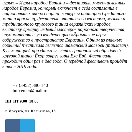
игры» – Игры народов Евразии – фестиваль многочисленных
народов Евразии, который включает в себя состязания в
национальных видах спорта, конкурсы бааторов Срединного
мира и красавиц, фестивали этнического костюма, музыки и
традиционного кругового танца евразийских народов,
выставку-ярмарку изделий мастеров народного творчества,
научно-творческую конференцию «Ёрдынские игры –
содружество в пространстве Евразии». Одним из главных
событий Фестиваля является шаманский молебен (тайлаган).
Кульминацией праздника является грандиозный обрядовый
круговой танец Ёхор вокруг горы Ехе Ёрд. Фестиваль
проходит один раз в два года. Очередной фестиваль пройдёт
в июне 2019 года.
+7 (3952) 380-140
burcenter@mail.ru
ПН–ПТ 9:00–18:00
г. Иркутск, ул. Касьянова, 15