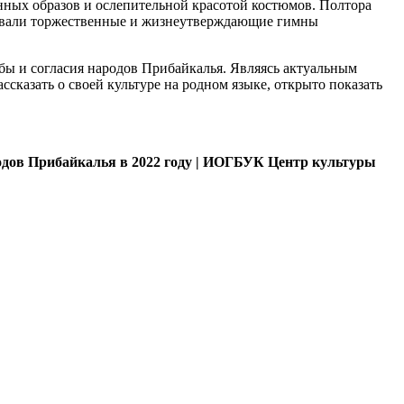
ных образов и ослепительной красотой костюмов. Полтора
оспевали торжественные и жизнеутверждающие гимны
ы и согласия народов Прибайкалья. Являясь актуальным
сказать о своей культуре на родном языке, открыто показать
одов Прибайкалья в 2022 году | ИОГБУК Центр культуры