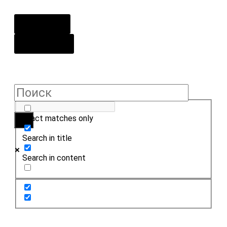
О центре
Контакты
Exact matches only
Search in title
Search in content