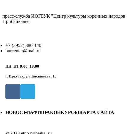
пресс-служба ИОГБУК "Центр культуры коренных народов
Прибайкалья
+7 (3952) 380-140
burcenter@mail.ru
ПН–ПТ 9:00–18:00
г. Иркутск, ул. Касьянова, 15
НОВОСТИ
АФИША
КОНКУРСЫ
КАРТА САЙТА
© 2023 etno.pribaikal.ru