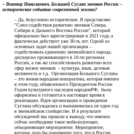
– Виктор Николаевич, Большой Суглан эвенков России –
историческое событие современной жизни?
– Да, безусловно историческое. Я представляю
"Союз содействия развитию эвенков Севера,
Сибири и Дальнего Востока России", который
официально был зарегистрирован в 2021 году, а
фактически действует уже 30-ть лет. Одной из
основных задач нашей организации –
содействовать единению эвенкийского народа,
дисперсно проживающего в 10-ти регионах
России, а так же способствовать развитию всех
сфер жизни эвенков – культура, язык, деловая
активность и т.д. Организация Большого Суглана
– это живая народная инициатива, которая именно
в этом году, объявленного Президентом России
Годом культурного наследия народовРФ, была
оформлена и готовится в настоящее время к
реализации. Идея организации и проведения
Суглана обсуждалась и вынашивалась не один год
в эвенкийском сообществе. И в результате
обсуждений мы пришли к выводу, что именно
сейчас необходимо такое мобилизующее,
объединяющее мероприятие. Мероприятие,
которое дало бы понимание того, что в России