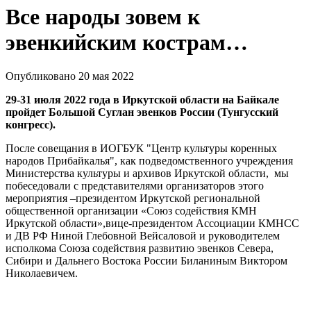
Все народы зовем к
эвенкийским кострам…
Опубликовано 20 мая 2022
29-31 июля 2022 года в Иркутской области на Байкале
пройдет Большой Суглан эвенков России (Тунгусский
конгресс).
После совещания в ИОГБУК "Центр культуры коренных
народов Прибайкалья", как подведомственного учреждения
Министерства культуры и архивов Иркутской области, мы
побеседовали с представителями организаторов этого
мероприятия –президентом Иркутской региональной
общественной организации «Союз содействия КМН
Иркутской области»,вице-президентом Ассоциации КМНСС
и ДВ РФ Ниной Глебовной Вейсаловой и руководителем
исполкома Союза содействия развитию эвенков Севера,
Сибири и Дальнего Востока России Биланиным Виктором
Николаевичем.