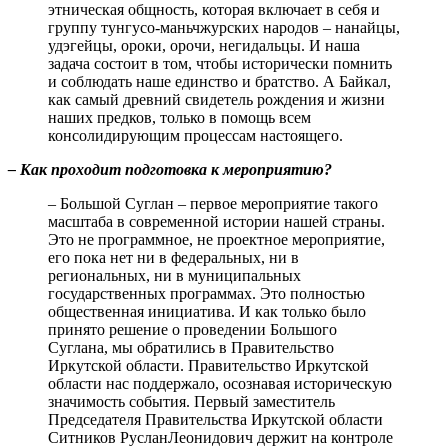
этническая общность, которая включает в себя и
группу тунгусо-маньчжурских народов – нанайцы,
удэгейцы, ороки, орочи, негидальцы. И наша
задача состоит в том, чтобы исторически помнить
и соблюдать наше единство и братство. А Байкал,
как самый древний свидетель рождения и жизни
наших предков, только в помощь всем
консолидирующим процессам настоящего.
– Как проходит подготовка к мероприятию?
– Большой Суглан – первое мероприятие такого
масштаба в современной истории нашей страны.
Это не программное, не проектное мероприятие,
его пока нет ни в федеральных, ни в
региональных, ни в муниципальных
государственных программах. Это полностью
общественная инициатива. И как только было
принято решение о проведении Большого
Суглана, мы обратились в Правительство
Иркутской области. Правительство Иркутской
области нас поддержало, осознавая историческую
значимость события. Первый заместитель
Председателя Правительства Иркутской области
Ситников РусланЛеонидович держит на контроле