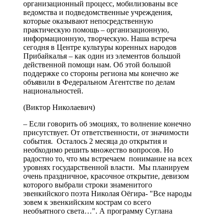
организационный процесс, мобилизованы все
ведомства и подведомственные учреждения,
которые оказывают непосредственную
практическую помощь – организационную,
информационную, творческую. Наша встреча
сегодня в Центре культуры коренных народов
Прибайкалья – как один из элементов большой
действенной помощи нам. Об этой большой
поддержке со стороны региона мы конечно же
объявили в Федеральном Агентстве по делам
национальностей.
(Виктор Николаевич)
– Если говорить об эмоциях, то волнение конечно
присутствует. От ответственности, от значимости
события. Осталось 2 месяца до открытия и
необходимо решить множество вопросов. Но
радостно то, что мы встречаем понимание на всех
уровнях государственной власти. Мы планируем
очень праздничное, красочное открытие, девизом
которого выбрали строки знаменитого
эвенкийского поэта Николая Оёгира- "Все народы
зовем к эвенкийским кострам со всего
необъятного света…". А программу Суглана