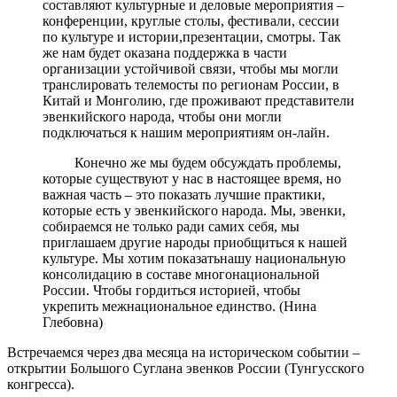
составляют культурные и деловые мероприятия –
конференции, круглые столы, фестивали, сессии
по культуре и истории,презентации, смотры. Так
же нам будет оказана поддержка в части
организации устойчивой связи, чтобы мы могли
транслировать телемосты по регионам России, в
Китай и Монголию, где проживают представители
эвенкийского народа, чтобы они могли
подключаться к нашим мероприятиям он-лайн.
Конечно же мы будем обсуждать проблемы,
которые существуют у нас в настоящее время, но
важная часть – это показать лучшие практики,
которые есть у эвенкийского народа. Мы, эвенки,
собираемся не только ради самих себя, мы
приглашаем другие народы приобщиться к нашей
культуре. Мы хотим показатьнашу национальную
консолидацию в составе многонациональной
России. Чтобы гордиться историей, чтобы
укрепить межнациональное единство. (Нина
Глебовна)
Встречаемся через два месяца на историческом событии –
открытии Большого Суглана эвенков России (Тунгусского
конгресса).