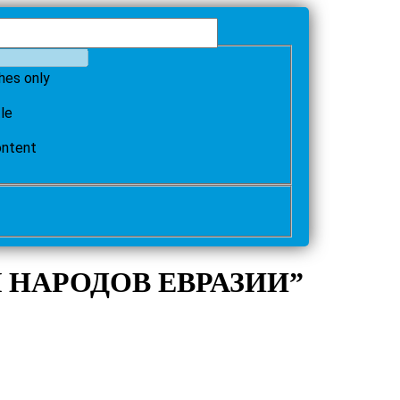
hes only
tle
ontent
 НАРОДОВ ЕВРАЗИИ”