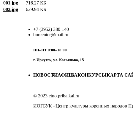
001.jpg
716.27 КБ
002.jpg
629.94 КБ
+7 (3952) 380-140
burcenter@mail.ru
ПН–ПТ 9:00–18:00
г. Иркутск, ул. Касьянова, 15
НОВОСТИ
АФИША
КОНКУРСЫ
КАРТА СА
© 2023 etno.pribaikal.ru
ИОГБУК «Центр культуры коренных народов П