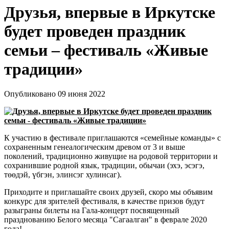
Друзья, впервые в Иркутске
будет проведен праздник
семьи – фестиваль «Живые
традиции»
Опубликовано 09 июня 2022
К участию в фестивале приглашаются «семейные команды» с
сохраненным генеалогическим древом от 3 и выше
поколений, традиционно живущие на родовой территории и
сохранившие родной язык, традиции, обычаи (эхэ, эсэгэ,
төөдэй, үбгэн, элинсэг хулинсаг).
Приходите и приглашайте своих друзей, скоро мы объявим
конкурс для зрителей фестиваля, в качестве призов будут
разыграны билеты на Гала-концерт посвященный
празднованию Белого месяца "Сагаалган" в феврале 2020
года!