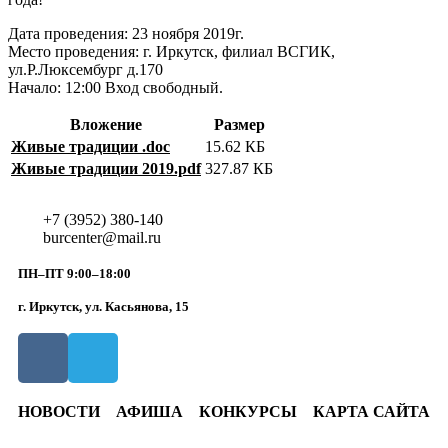
Дата проведения: 23 ноября 2019г.
Место проведения: г. Иркутск, филиал ВСГИК,
ул.Р.Люксембург д.170
Начало: 12:00 Вход свободный.
Вложение
Размер
Живые традиции .doc
15.62 КБ
Живые традиции 2019.pdf
327.87 КБ
+7 (3952) 380-140
burcenter@mail.ru
ПН–ПТ 9:00–18:00
г. Иркутск, ул. Касьянова, 15
НОВОСТИ
АФИША
КОНКУРСЫ
КАРТА САЙТА