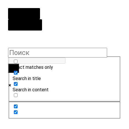
О центре
Контакты
Exact matches only
Search in title
Search in content