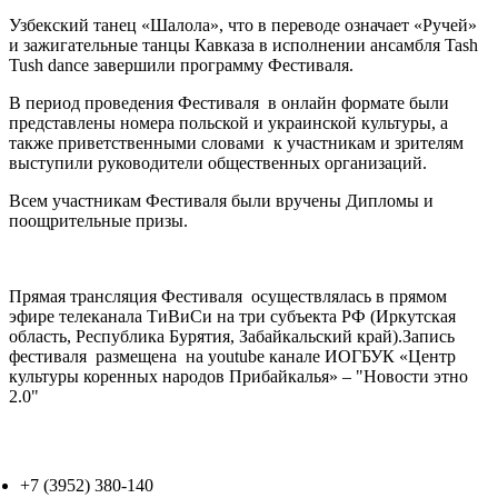
Узбекский танец «Шалола», что в переводе означает «Ручей»
и зажигательные танцы Кавказа в исполнении ансамбля Tash
Tush dance завершили программу Фестиваля.
В период проведения Фестиваля в онлайн формате были
представлены номера польской и украинской культуры, а
также приветственными словами к участникам и зрителям
выступили руководители общественных организаций.
Всем участникам Фестиваля были вручены Дипломы и
поощрительные призы.
Прямая трансляция Фестиваля осуществлялась в прямом
эфире телеканала ТиВиСи на три субъекта РФ (Иркутская
область, Республика Бурятия, Забайкальский край).Запись
фестиваля размещена на youtube канале ИОГБУК «Центр
культуры коренных народов Прибайкалья» – "Новости этно
2.0"
+7 (3952) 380-140