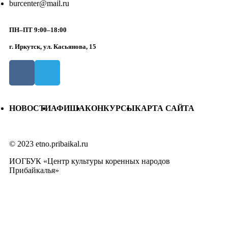
burcenter@mail.ru
ПН–ПТ 9:00–18:00
г. Иркутск, ул. Касьянова, 15
НОВОСТИ
АФИША
КОНКУРСЫ
КАРТА САЙТА
© 2023 etno.pribaikal.ru
ИОГБУК «Центр культуры коренных народов
Прибайкалья»