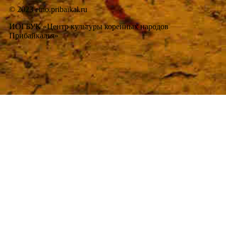
© 2023 etno.pribaikal.ru
ИОГБУК «Центр культуры коренных народов
Прибайкалья»