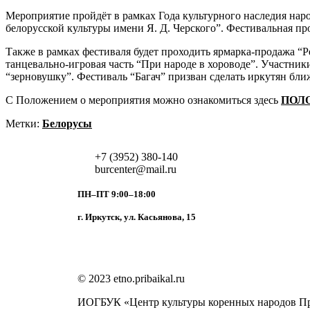
Мероприятие пройдёт в рамках Года культурного наследия нар
белорусской культуры имени Я. Д. Черского”. Фестивальная пр
Также в рамках фестиваля будет проходить ярмарка-продажа “Ре
танцевально-игровая часть “При народе в хороводе”. Участник
“зерновушку”. Фестиваль “Багач” призван сделать иркутян бли
С Положением о мероприятия можно ознакомиться здесь
ПОЛ
Метки:
Белорусы
+7 (3952) 380-140
burcenter@mail.ru
ПН–ПТ 9:00–18:00
г. Иркутск, ул. Касьянова, 15
© 2023 etno.pribaikal.ru
ИОГБУК «Центр культуры коренных народов П