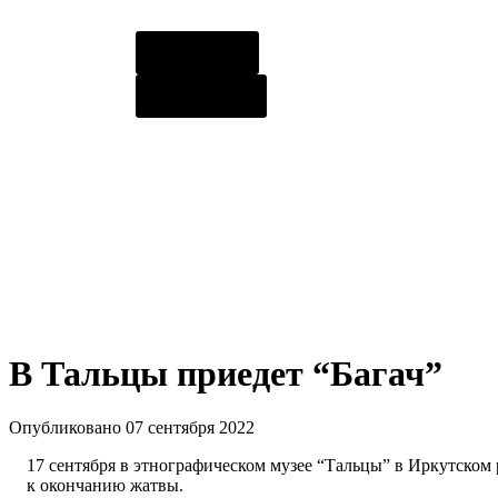
О центре
Контакты
В Тальцы приедет “Багач”
Опубликовано 07 сентября 2022
17 сентября в этнографическом музее “Тальцы” в Иркутском
к окончанию жатвы.