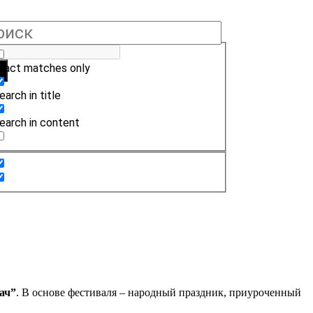
xact matches only
earch in title
earch in content
ач”
. В основе фестиваля – народный праздник, приуроченный