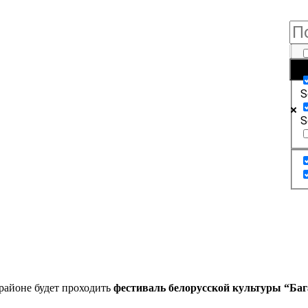
E
S
S
 районе будет проходить
фестиваль белорусской культуры “Баг