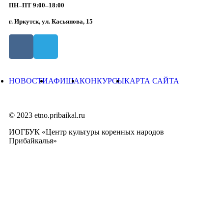
ПН–ПТ 9:00–18:00
г. Иркутск, ул. Касьянова, 15
НОВОСТИ
АФИША
КОНКУРСЫ
КАРТА САЙТА
© 2023 etno.pribaikal.ru
ИОГБУК «Центр культуры коренных народов
Прибайкалья»