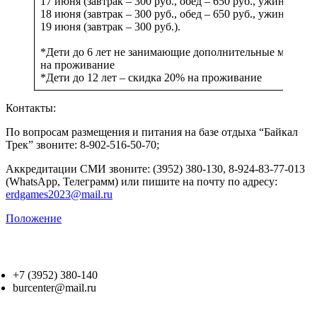
17 июня (завтрак – 300 руб., обед – 650 руб., ужин – 650 
18 июня (завтрак – 300 руб., обед – 650 руб., ужин – 650 
19 июня (завтрак – 300 руб.).
*Дети до 6 лет не занимающие дополнительные места –
на проживание
*Дети до 12 лет – скидка 20% на проживание
Контакты:
По вопросам размещения и питания на базе отдыха “Байкал
Трек” звоните: 8-902-516-50-70;
Аккредитации СМИ звоните: (3952) 380-130, 8-924-83-77-013
(WhatsApp, Телеграмм) или пишите на почту по адресу:
erdgames2023@mail.ru
Положение
+7 (3952) 380-140
burcenter@mail.ru