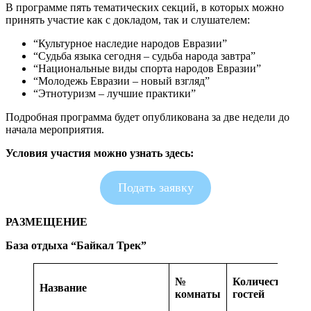
В программе пять тематических секций, в которых можно
принять участие как с докладом, так и слушателем:
“Культурное наследие народов Евразии”
“Судьба языка сегодня – судьба народа завтра”
“Национальные виды спорта народов Евразии”
“Молодежь Евразии – новый взгляд”
“Этнотуризм – лучшие практики”
Подробная программа будет опубликована за две недели до
начала мероприятия.
Условия участия можно узнать здесь:
Подать заявку
РАЗМЕЩЕНИЕ
База отдыха “Байкал Трек”
О
№
Количество
Название
о
комнаты
гостей
н