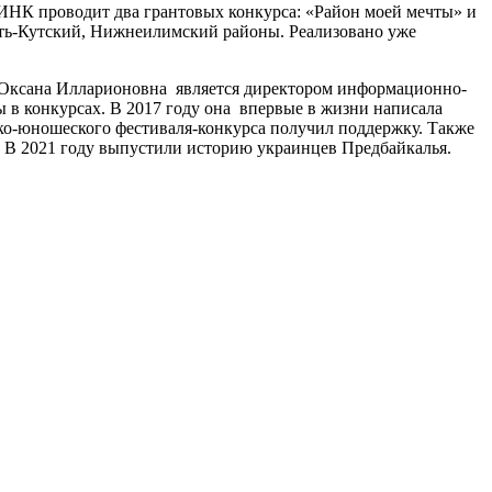
 ИНК проводит два грантовых конкурса: «Район моей мечты» и
Усть-Кутский, Нижнеилимский районы. Реализовано уже
 Оксана Илларионовна является директором информационно-
ы в конкурсах. В 2017 году она впервые в жизни написала
ско-юношеского фестиваля-конкурса получил поддержку. Также
. В 2021 году выпустили историю украинцев Предбайкалья.