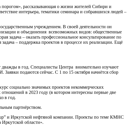
за порогом», рассказывающая о жизни жителей Сибири и
ветствие интерьера, тематики семинара и собравшихся людей –
я государственным учреждением. В своей деятельности он
ганизации и объединения всевозможных видов: общественные
ая задача – оказать профессиональное консультирование по
задача – поддержка проектов в процессе их реализации. Ещё
т дважды в год. Специалисты Центра внимательно изучают
 Заявки подаются сейчас. С 1 по 15 октября начнётся сбор
курс социально значимых проектов некоммерческих
отношений в 2023 году (в котором интересны первые две
з в год.
льным партнёрством.
oup” и Иркутской нефтяной компании. Проекты по теме КМНС
 Иркутской области».