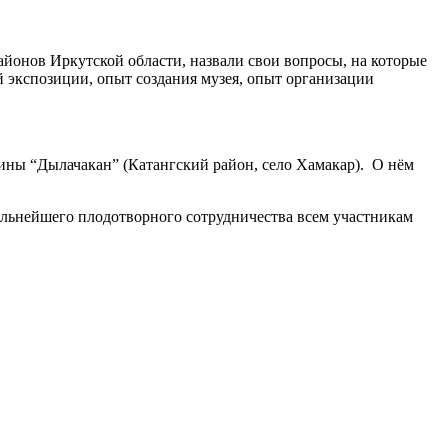
айонов Иркутской области, назвали свои вопросы, на которые
й экспозиции, опыт создания музея, опыт организации
ины “Дылачакан” (Катангский район, село Хамакар). О нём
альнейшего плодотворного сотрудничества всем участникам