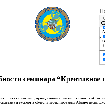
E
S
S
бности семинара “Креативное 
ное проектирование”, проведённый в рамках фестиваля «Севе
асильевна и эксперт в области проектирования Афиногенова О