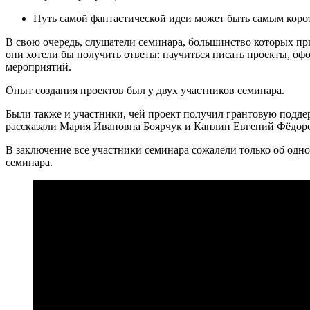
Путь самой фантастической идеи может быть самым коро
В свою очередь, слушатели семинара, большинство которых пр
они хотели бы получить ответы: научиться писать проекты, о
мероприятий.
Опыт создания проектов был у двух участников семинара.
Были также и участники, чей проект получил грантовую подд
рассказали Мария Ивановна Боярчук и Каплин Евгений Фёдо
В заключение все участники семинара сожалели только об одн
семинара.