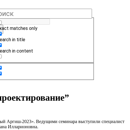
xact matches only
earch in title
earch in content
проектирование”
рный Аргиш-2023». Ведущими семинара выступили специалист
ксана Илларионовна.