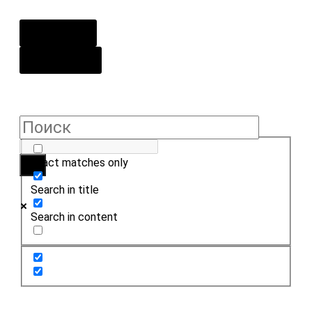
О центре
Контакты
Exact matches only
Search in title
Search in content