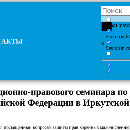
Exact matc
Search in ti
ТАКТЫ
Search in c
онно-правового семинара по 
йской Федерации в Иркутской
, посвященный вопросам защиты прав коренных малочисленных