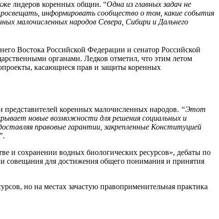
кже лидеров коренных общин. “
Одна из главных задач не
 просвещать, информировать сообщество о том, какие события
нных малочисленных народов Севера, Сибири и Дальнего
него Востока Российской Федерации и сенатор Российской
арственными органами. Ледков отметил, что этим летом
нопроекты, касающиеся прав и защиты коренных
сти представителей коренных малочисленных народов.
“Этот
крывает новые возможности для решения социальных и
доставляя правовые гарантии, закрепленные Конституцией
”
.
ве и сохранении водных биологических ресурсов», дебаты по
 и совещания для достижения общего понимания и принятия
рсов, но на местах зачастую правоприменительная практика