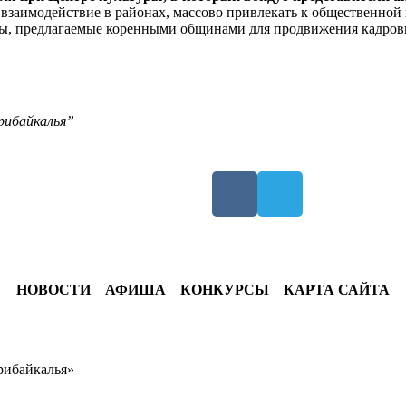
взаимодействие в районах, массово привлекать к общественной 
вы, предлагаемые коренными общинами для продвижения кадров
рибайкалья”
НОВОСТИ
АФИША
КОНКУРСЫ
КАРТА САЙТА
рибайкалья»