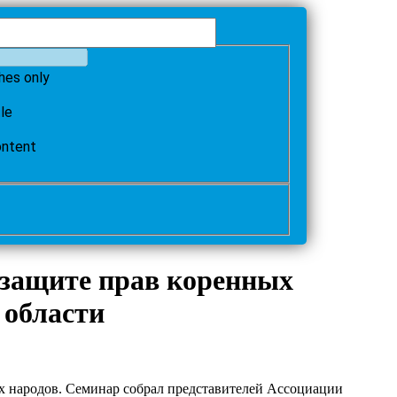
hes only
tle
ontent
защите прав коренных
 области
 народов. Семинар собрал представителей Ассоциации