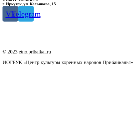
г. Иркутск, ул. Касьянова, 15
Vk
Telegram
© 2023 etno.pribaikal.ru
ИОГБУК «Центр культуры коренных народов Прибайкалья»