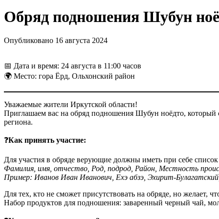
Обряд подношения Шубун ноёд
Опубликовано 16 августа 2024
📅 Дата и время: 24 августа в 11:00 часов
🌍 Место: гора Ёрд, Ольхонский район
Уважаемые жители Иркутской области!
Приглашаем вас на обряд подношения Шубун ноёдто, который со
региона.
❓
Как принять участие:
Для участия в обряде верующие должны иметь при себе списо
Фамилия, имя, отчество, Род, подрод, Район, Местность проис
Пример: Иванов Иван Иванович, Ехэ абзэ, Эхирит-Булагатский
Для тех, кто не сможет присутствовать на обряде, но желает,
Набор продуктов для подношения: заваренный черный чай, молок