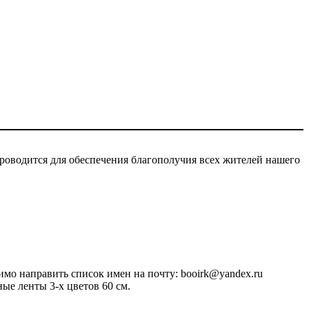
проводится для обеспечения благополучия всех жителей нашего
имо направить список имен на почту: booirk@yandex.ru
ые ленты 3-х цветов 60 см.