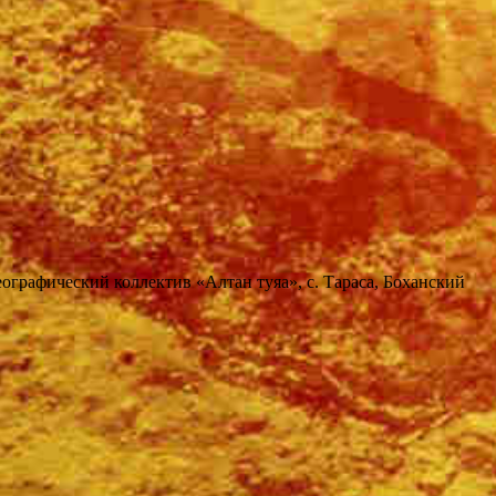
еографический коллектив «Алтан туяа», с. Тараса, Боханский