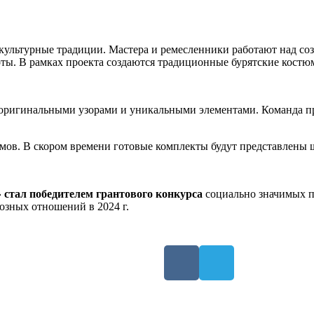
 культурные традиции. Мастера и ремесленники работают над с
ты. В рамках проекта создаются традиционные бурятские костю
оригинальными узорами и уникальными элементами. Команда про
юмов. В скором времени готовые комплекты будут представлены 
»
стал победителем грантового конкурса
социально значимых 
озных отношений в 2024 г.