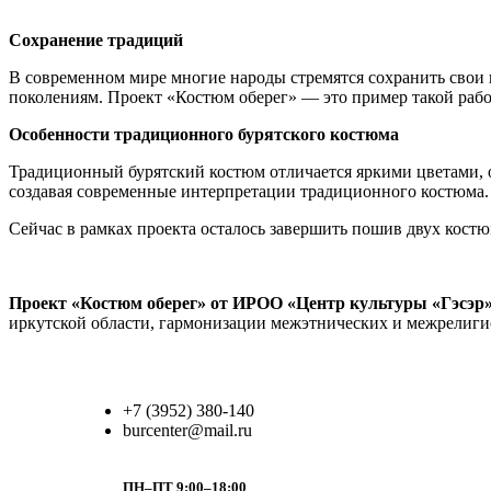
Сохранение традиций
В современном мире многие народы стремятся сохранить свои
поколениям. Проект «Костюм оберег» — это пример такой рабо
Особенности традиционного бурятского костюма
Традиционный бурятский костюм отличается яркими цветами, 
создавая современные интерпретации традиционного костюма.
Сейчас в рамках проекта осталось завершить пошив двух кост
Проект «Костюм оберег» от ИРОО «Центр культуры «Гэсэр
иркутской области, гармонизации межэтнических и межрелиги
+7 (3952) 380-140
burcenter@mail.ru
ПН–ПТ 9:00–18:00