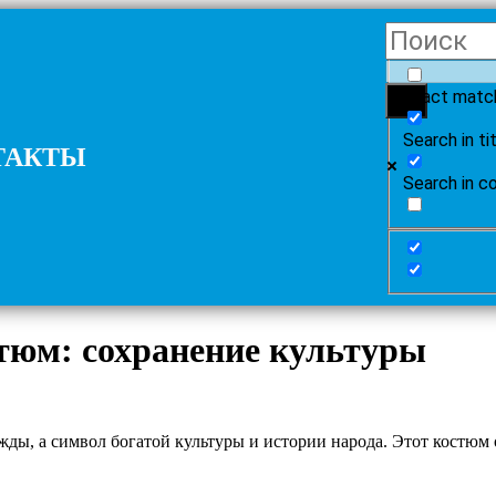
Exact matc
Search in ti
ТАКТЫ
Search in c
тюм: сохранение культуры
ы, а символ богатой культуры и истории народа. Этот костюм о