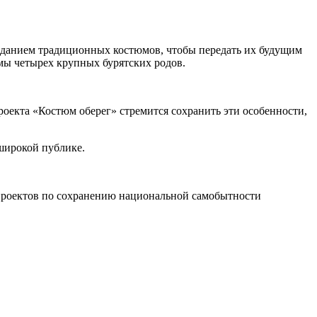
озданием традиционных костюмов, чтобы передать их будущим
мы четырех крупных бурятских родов.
екта «Костюм оберег» стремится сохранить эти особенности,
широкой публике.
проектов по сохранению национальной самобытности