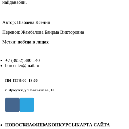
найданабди.
Автор: Шабаева Ксения
Перевод: Жамбалова Баирма Викторовна
Метки:
победа в лицах
+7 (3952) 380-140
burcenter@mail.ru
ПН–ПТ 9:00–18:00
г. Иркутск, ул. Касьянова, 15
НОВОСТИ
АФИША
КОНКУРСЫ
КАРТА САЙТА