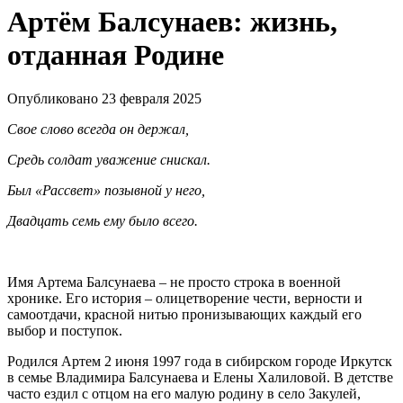
Артём Балсунаев: жизнь,
отданная Родине
Опубликовано 23 февраля 2025
Свое слово всегда он держал,
Средь солдат уважение снискал.
Был «Рассвет» позывной у него,
Двадцать семь ему было всего.
Имя Артема Балсунаева – не просто строка в военной
хронике. Его история – олицетворение чести, верности и
самоотдачи, красной нитью пронизывающих каждый его
выбор и поступок.
Родился Артем 2 июня 1997 года в сибирском городе Иркутск
в семье Владимира Балсунаева и Елены Халиловой. В детстве
часто ездил с отцом на его малую родину в село Закулей,