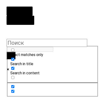
О центре
Контакты
Exact matches only
Search in title
Search in content