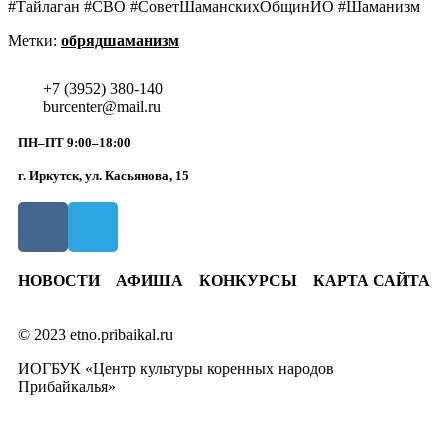
#Тайлаган #СВО #СоветШаманскихОбщинИО #Шаманизм
Метки:
обряд
шаманизм
+7 (3952) 380-140
burcenter@mail.ru
ПН–ПТ 9:00–18:00
г. Иркутск, ул. Касьянова, 15
НОВОСТИ
АФИША
КОНКУРСЫ
КАРТА САЙТА
© 2023 etno.pribaikal.ru
ИОГБУК «Центр культуры коренных народов
Прибайкалья»