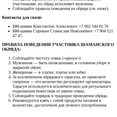
участниками, но обряд исполняют мужчины.
Соблюдайте правила поведения на обряде (см. ниже).
Контакты для связи:
Бθθ-шаман Константин Алексеевич: +7 902 544 01 76
Бθθ-шаман Сорокин Станислав Николаевич: +7 904 121
47 47.
ПРАВИЛА ПОВЕДЕНИЯ УЧАСТНИКА ШАМАНСКОГО
ОБРЯДА:
Соблюдайте чистоту семьи («арюун»)
Мужчинам — быть опоясанными, в головном уборе и
закрытой обуви.
Женщинам — в платке, платье или юбке.
За исключением обрядового тарасуна, не привозите
спиртное — его количество регулируют организаторы.
Тарасун используется исключительно для ритуального
подношения божествам от имени семьи.
Соблюдайте порядок и традиции проведения обряда.
Рекомендуется взять с собой продукты питания в
количестве, достаточном для личного употребления.