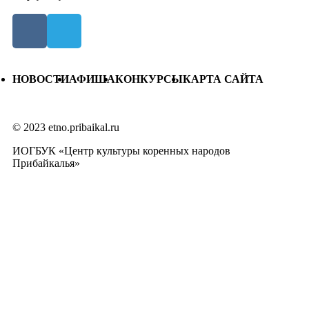
НОВОСТИ
АФИША
КОНКУРСЫ
КАРТА САЙТА
© 2023 etno.pribaikal.ru
ИОГБУК «Центр культуры коренных народов
Прибайкалья»