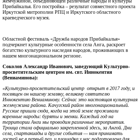
жемчужиной, объединяющей различные народы и культуры
Прибайкалья. Его постройка – результат совместного проекта
Иркутской митрополии РПЦ и Иркутского областного
краеведческого музея.
Областной фестиваль «Дружба народов Прибайкалья»
подчеркнет культурные особенности села Анга, раскроет
богатство культурного наследия народов, проживающих в
нашем многонациональном регионе.
Соколов Александр Иванович, заведующий Культурно-
просветительским центром им. свт. Иннокентия
(Вениаминова):
«Культурно-просветительский центр открыт в 2017 году, и
посвящен он нашему земляку, великому святителю
Иннокентию Вениаминову. Сейчас это настоящая культурная
жемчужина района. Качугский район многонациональный.
Русские пришли сюда, когда на этой земле проживали
коренные народы: буряты и эвенки. Каждый год на
территории Анги мы проводим различные мероприятия.
Троица стала официально закрепленной здесь, за Ангой. Дни
села, спартакиады и другие события — нам принимать
гостей не в первый раз, и площадка у нас подготовлена для