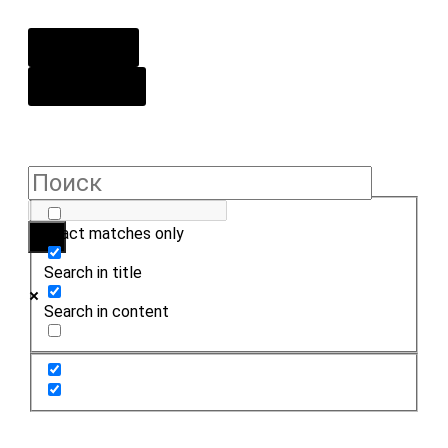
О центре
Контакты
Exact matches only
Search in title
Search in content