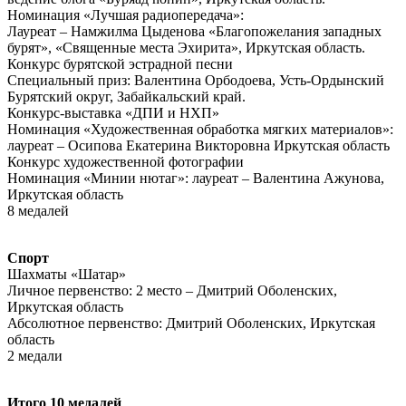
Номинация «Лучшая радиопередача»:
Лауреат – Намжилма Цыденова «Благопожелания западных
бурят», «Священные места Эхирита», Иркутская область.
Конкурс бурятской эстрадной песни
Специальный приз: Валентина Орбодоева, Усть-Ордынский
Бурятский округ, Забайкальский край.
Конкурс-выставка «ДПИ и НХП»
Номинация «Художественная обработка мягких материалов»:
лауреат – Осипова Екатерина Викторовна Иркутская область
Конкурс художественной фотографии
Номинация «Минии нютаг»: лауреат – Валентина Ажунова,
Иркутская область
8 медалей
Спорт
Шахматы «Шатар»
Личное первенство: 2 место – Дмитрий Оболенских,
Иркутская область
Абсолютное первенство: Дмитрий Оболенских, Иркутская
область
2 медали
Итого 10 медалей