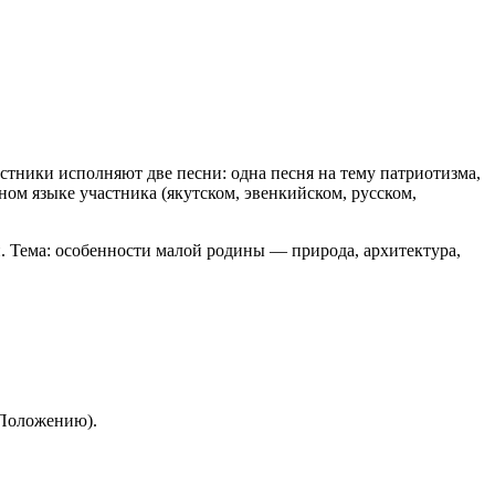
астники исполняют две песни: одна песня на тему патриотизма,
ном языке участника (якутском, эвенкийском, русском,
и. Тема: особенности малой родины — природа, архитектура,
 Положению).