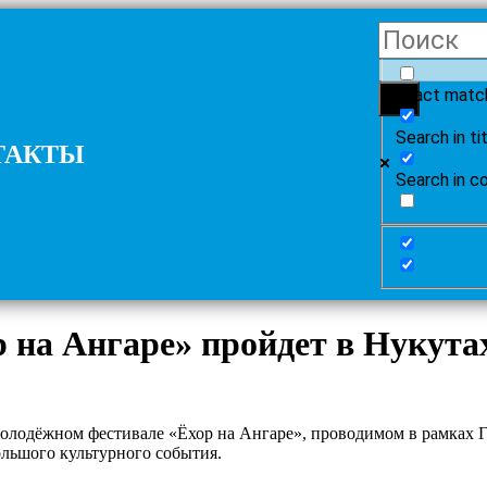
Exact matc
Search in ti
ТАКТЫ
Search in c
на Ангаре» пройдет в Нукута
олодёжном фестивале «Ёхор на Ангаре», проводимом в рамках Г
ольшого культурного события.