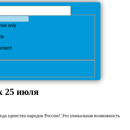
hes only
tle
ontent
х 25 июля
ода единства народов России! Это уникальная возможность