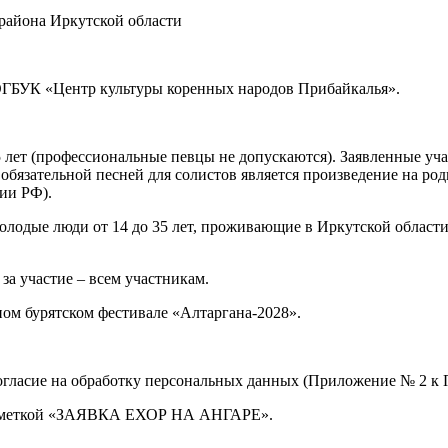
 района Иркутской области
ОГБУК «Центр культуры коренных народов Прибайкалья».
35 лет (профессиональные певцы не допускаются). Заявленные уч
обязательной песней для солистов является произведение на род
ии РФ).
молодые люди от 14 до 35 лет, проживающие в Иркутской област
а участие – всем участникам.
м бурятском фестивале «Алтаргана‑2028».
согласие на обработку персональных данных (Приложение № 2 к
 с пометкой «ЗАЯВКА ЕХОР НА АНГАРЕ».